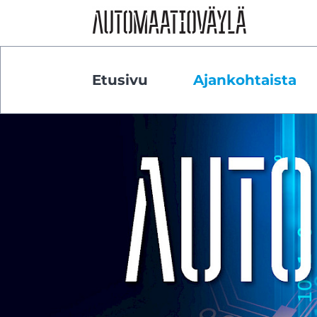
Siirry sivun sisältöön
Etusivu
Ajankohtaista