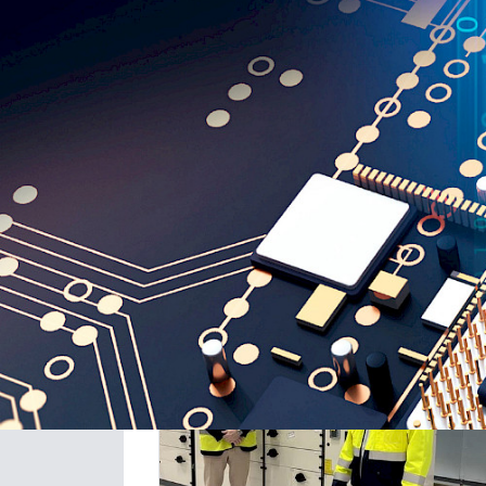
Katariina Lappi, 