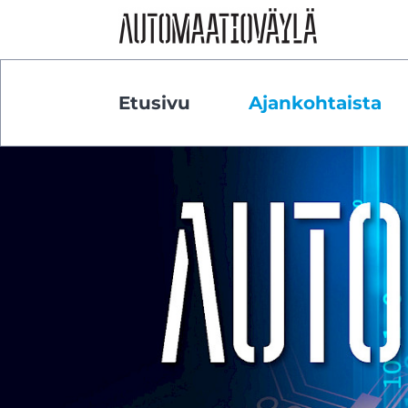
Siirry sivun sisältöön
Etusivu
Ajankohtaista