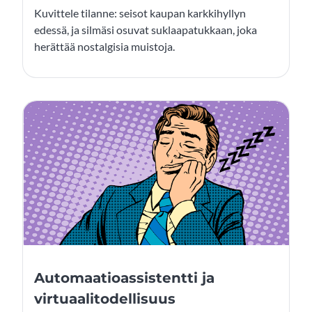
Kuvittele tilanne: seisot kaupan karkkihyllyn
edessä, ja silmäsi osuvat suklaapatukkaan, joka
herättää nostalgisia muistoja.
Automaatioassistentti ja
virtuaalitodellisuus