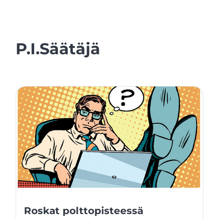
P.I.Säätäjä
Roskat polttopisteessä