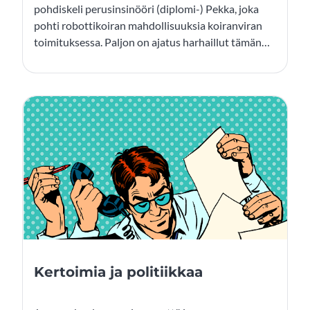
pohdiskeli perusinsinööri (diplomi-) Pekka, joka
pohti robottikoiran mahdollisuuksia koiranviran
toimituksessa. Paljon on ajatus harhaillut tämän
jälkeen ja pohdintoja on kertynyt.
Kertoimia ja politiikkaa