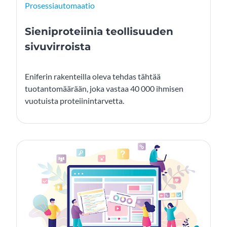
Prosessiautomaatio
Sieniproteiinia teollisuuden
sivuvirroista
Eniferin rakenteilla oleva tehdas tähtää
tuotantomäärään, joka vastaa 40 000 ihmisen
vuotuista proteiinintarvetta.