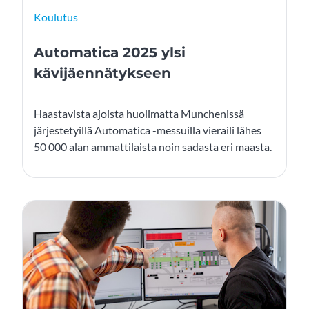
Koulutus
Automatica 2025 ylsi
kävijäennätykseen
Haastavista ajoista huolimatta Munchenissä
järjestetyillä Automatica -messuilla vieraili lähes
50 000 alan ammattilaista noin sadasta eri maasta.