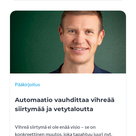
Pääkirjoitus
Automaatio vauhdittaa vihreää
siirtymää ja vetytaloutta
Vihreä siirtymä ei ole enää visio – se on
konkreettinen muutos, joka tapahtuu juuri nyt,