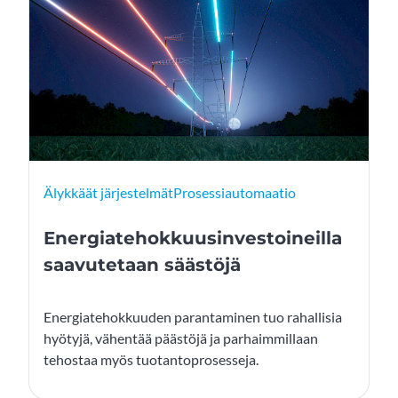
Älykkäät järjestelmät
Prosessiautomaatio
Energiatehokkuusinvestoineilla
saavutetaan säästöjä
Energiatehokkuuden parantaminen tuo rahallisia
hyötyjä, vähentää päästöjä ja parhaimmillaan
tehostaa myös tuotantoprosesseja.