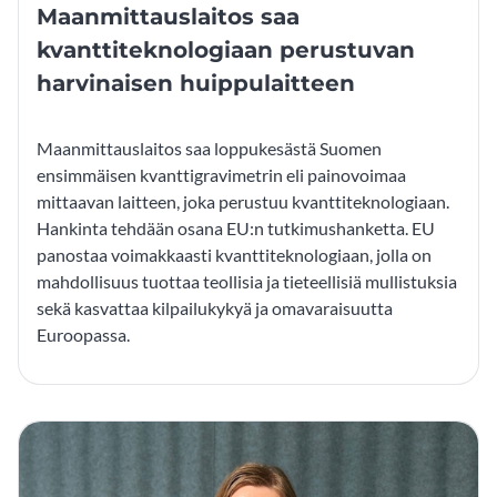
Maanmittauslaitos saa
kvanttiteknologiaan perustuvan
harvinaisen huippulaitteen
Maanmittauslaitos saa loppukesästä Suomen
ensimmäisen kvanttigravimetrin eli painovoimaa
mittaavan laitteen, joka perustuu kvanttiteknologiaan.
Hankinta tehdään osana EU:n tutkimushanketta. EU
panostaa voimakkaasti kvanttiteknologiaan, jolla on
mahdollisuus tuottaa teollisia ja tieteellisiä mullistuksia
sekä kasvattaa kilpailukykyä ja omavaraisuutta
Euroopassa.