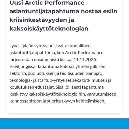
Uusi Arctic Performance -
asiantuntijatapahtuma nostaa esiin
kriisinkestävyyden ja
kaksoiskäyttöteknologian
Jyväskylään syntyy uusi valtakunnallinen
asiantuntijatapahtuma, kun Arctic Performance
järjestetään ensimmäistä kertaa 11.11.2026
Paviljongissa. Tapahtuma kokoaa yhteen julkisen
sektorin, puolustuksen ja teollisuuden toimijat,
teknologia- ja startup-yritykset sekä tutkimuksen ja
koulutuksen edustajat. Sisällöllisesti tapahtuma
keskittyy kaksoiskäyttöteknologioihin, varautumiseen,
kunnossapitoon ja suorituskyvyn kehittämiseen.