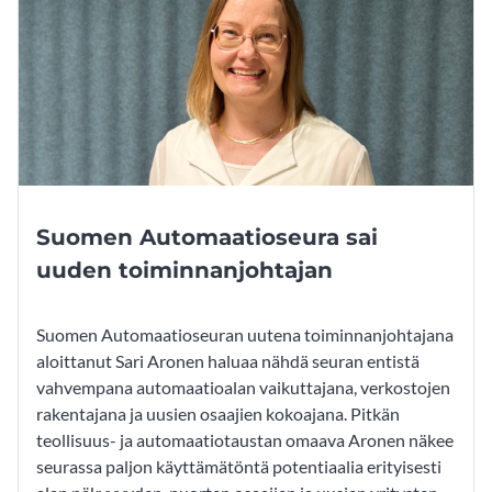
Suomen Automaatioseura sai
uuden toiminnanjohtajan
Suomen Automaatioseuran uutena toiminnanjohtajana
aloittanut Sari Aronen haluaa nähdä seuran entistä
vahvempana automaatioalan vaikuttajana, verkostojen
rakentajana ja uusien osaajien kokoajana. Pitkän
teollisuus- ja automaatiotaustan omaava Aronen näkee
seurassa paljon käyttämätöntä potentiaalia erityisesti