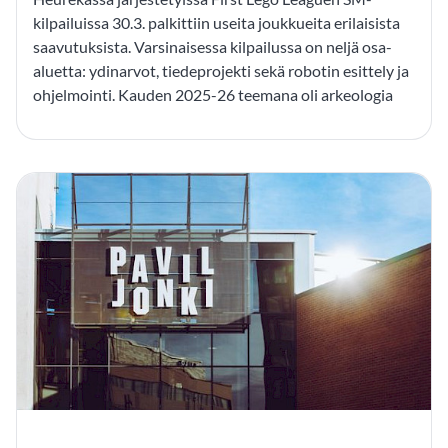
kilpailuissa 30.3. palkittiin useita joukkueita erilaisista
saavutuksista. Varsinaisessa kilpailussa on neljä osa-
aluetta: ydinarvot, tiedeprojekti sekä robotin esittely ja
ohjelmointi. Kauden 2025-26 teemana oli arkeologia