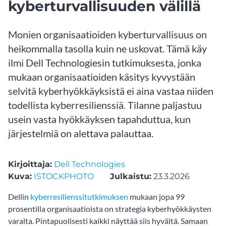
kyberturvallisuuden välillä
Monien organisaatioiden kyberturvallisuus on
heikommalla tasolla kuin ne uskovat. Tämä käy
ilmi Dell Technologiesin tutkimuksesta, jonka
mukaan organisaatioiden käsitys kyvystään
selvitä kyberhyökkäyksistä ei aina vastaa niiden
todellista kyberresilienssiä. Tilanne paljastuu
usein vasta hyökkäyksen tapahduttua, kun
järjestelmiä on alettava palauttaa.
Kirjoittaja:
Dell Technologies
Kuva:
ISTOCKPHOTO
Julkaistu:
23.3.2026
Dellin
kyberresilienssitutkimuksen
mukaan jopa 99
prosentilla organisaatioista on strategia kyberhyökkäysten
varalta. Pintapuolisesti kaikki näyttää siis hyvältä. Samaan