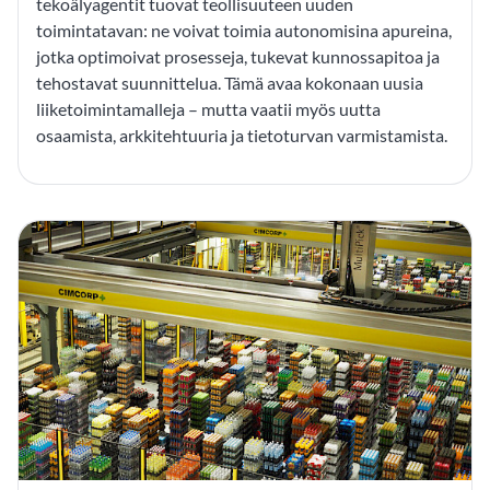
tekoälyagentit tuovat teollisuuteen uuden
toimintatavan: ne voivat toimia autonomisina apureina,
jotka optimoivat prosesseja, tukevat kunnossapitoa ja
tehostavat suunnittelua. Tämä avaa kokonaan uusia
liiketoimintamalleja – mutta vaatii myös uutta
osaamista, arkkitehtuuria ja tietoturvan varmistamista.