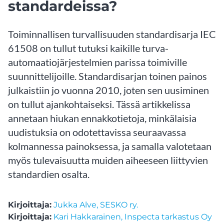
standardeissa?
Toiminnallisen turvallisuuden standardisarja IEC
61508 on tullut tutuksi kaikille turva-
automaatiojärjestelmien parissa toimiville
suunnittelijoille. Standardisarjan toinen painos
julkaistiin jo vuonna 2010, joten sen uusiminen
on tullut ajankohtaiseksi. Tässä artikkelissa
annetaan hiukan ennakkotietoja, minkälaisia
uudistuksia on odotettavissa seuraavassa
kolmannessa painoksessa, ja samalla valotetaan
myös tulevaisuutta muiden aiheeseen liittyvien
standardien osalta.
Kirjoittaja:
Jukka Alve, SESKO ry.
Kirjoittaja:
Kari Hakkarainen, Inspecta tarkastus Oy