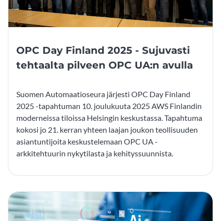
OPC Day Finland 2025 - Sujuvasti
tehtaalta pilveen OPC UA:n avulla
Suomen Automaatioseura järjesti OPC Day Finland
2025 -tapahtuman 10. joulukuuta 2025 AWS Finlandin
moderneissa tiloissa Helsingin keskustassa. Tapahtuma
kokosi jo 21. kerran yhteen laajan joukon teollisuuden
asiantuntijoita keskustelemaan OPC UA -
arkkitehtuurin nykytilasta ja kehityssuunnista.