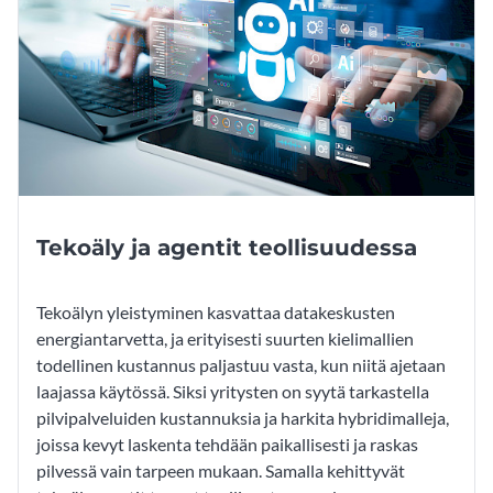
Tekoäly ja agentit teollisuudessa
Tekoälyn yleistyminen kasvattaa datakeskusten
energiantarvetta, ja erityisesti suurten kielimallien
todellinen kustannus paljastuu vasta, kun niitä ajetaan
laajassa käytössä. Siksi yritysten on syytä tarkastella
pilvipalveluiden kustannuksia ja harkita hybridimalleja,
joissa kevyt laskenta tehdään paikallisesti ja raskas
pilvessä vain tarpeen mukaan. Samalla kehittyvät