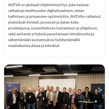
AVEVA on globaali ohjelmistoyritys, joka tarjoaa
ratkaisuja teollisuuden digitalisaatioon, datan
hallintaan ja prosessien optimointiin. AVEVAn ratkaisut
yhdistävät ihmiset, prosessit ja datan koko
arvoketjussa, suunnittelusta tuotantoon ja ylläpitoon,
sekä auttavat yrityksiä parantamaan tehokkuutta ja
vähentämään kustannuksia hyödyntämällä
reaaliaikaista dataa ja tekoälyä.