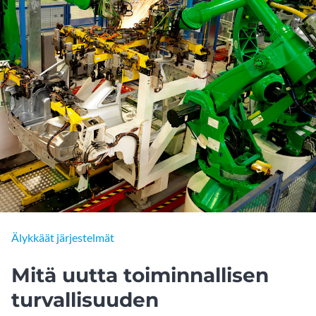
Älykkäät järjestelmät
Mitä uutta toiminnallisen
turvallisuuden