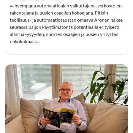
vahvempana automaatioalan vaikuttajana, verkostojen
rakentajana ja uusien osaajien kokoajana. Pitkän
teollisuus- ja automaatiotaustan omaava Aronen näkee
seurassa paljon käyttämätöntä potentiaalia erityisesti
alan näkyvyyden, nuorten osaajien ja uusien yritysten
näkökulmasta.