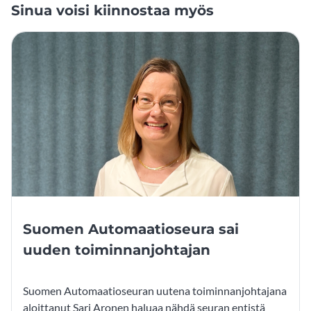
Sinua voisi kiinnostaa myös
Suomen Automaatioseura sai
uuden toiminnanjohtajan
Suomen Automaatioseuran uutena toiminnanjohtajana
aloittanut Sari Aronen haluaa nähdä seuran entistä