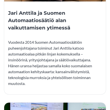
Jari Anttila ja Suomen
Automaatiosäätiö alan
vaikuttamisen ytimessä
Vuodesta 2014 Suomen Automaatiosäätiön
puheenjohtajana toiminut Jari Anttila katsoo
automaatioalaa pitkän linjan kokemuksella –
insinöörinä, yritysjohtajana ja säätiövaikuttajana.
Hänen uransa heijastaa samalla koko suomalaisen
automaation kehityskaarta: kansainvälistymistä,
teknologisia murroksia ja yhteisöllisen toiminnan
muutosta.