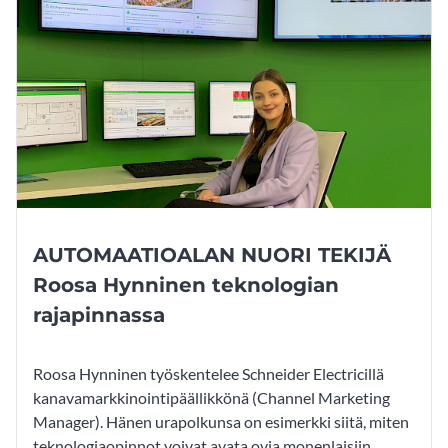
AUTOMAATIOALAN NUORI TEKIJÄ
Roosa Hynninen teknologian
rajapinnassa
Roosa Hynninen työskentelee Schneider Electricillä
kanavamarkkinointipäällikkönä (Channel Marketing
Manager). Hänen urapolkunsa on esimerkki siitä, miten
teknologiaopinnot voivat avata ovia monenlaisiin