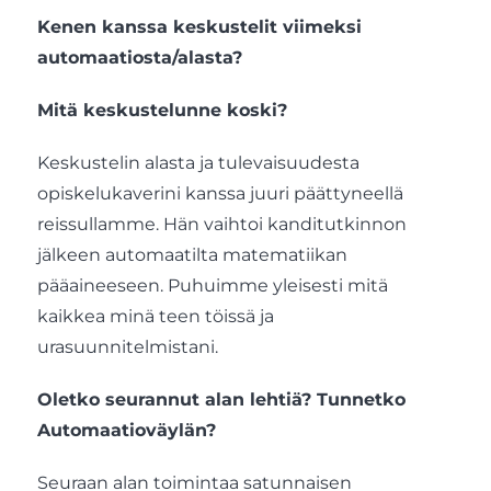
Kenen kanssa keskustelit viimeksi
automaatiosta/alasta?
Mitä keskustelunne koski?
Keskustelin alasta ja tulevaisuudesta
opiskelukaverini kanssa juuri päättyneellä
reissullamme. Hän vaihtoi kanditutkinnon
jälkeen automaatilta matematiikan
pääaineeseen. Puhuimme yleisesti mitä
kaikkea minä teen töissä ja
urasuunnitelmistani.
Oletko seurannut alan lehtiä? Tunnetko
Automaatioväylän?
Seuraan alan toimintaa satunnaisen