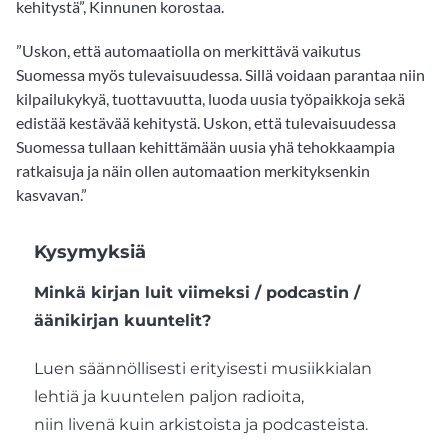
kehitystä”, Kinnunen korostaa.
”Uskon, että automaatiolla on merkittävä vaikutus
Suomessa myös tulevaisuudessa. Sillä voidaan parantaa niin
kilpailukykyä, tuottavuutta, luoda uusia työpaikkoja sekä
edistää kestävää kehitystä. Uskon, että tulevaisuudessa
Suomessa tullaan kehittämään uusia yhä tehokkaampia
ratkaisuja ja näin ollen automaation merkityksenkin
kasvavan.”
Kysymyksiä
Minkä kirjan luit viimeksi / podcastin /
äänikirjan kuuntelit?
Luen säännöllisesti erityisesti musiikkialan
lehtiä ja kuuntelen paljon radioita,
niin livenä kuin arkistoista ja podcasteista.