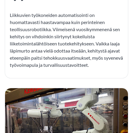
Liikkuvien työkoneiden automatisointi on
huomattavasti haastavampaa kuin perinteinen
teollisuusrobotiikka. Viimeisenä vuosikymmenenä sen
kehitys on vihdoinkin siirtynyt kokeiluista
liiketoimintalähtöiseen tuotekehitykseen. Vaikka laaja
läpimurto antaa vielä odottaa itseään, kehitystä ajavat
eteenpäin paitsi tehokkuusvaatimukset, myös syvenevä
työvoimapula ja turvallisuustavoitteet.