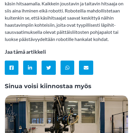
käsin hitsaamalla. Kaikkein joustavin ja taitavin hitsaaja on
siis aina ihminen eikä robotti. Roboteilla mahdollistetaan
kuitenkin se, että käsihitsaajat saavat keskittyä näihin
haastavimpiin kohteisiin, joita ovat tyypillisesti läpihit-
sausvaatimuksella olevat päittäisliitosten pohjapalot tai
luokse päästävyydeltään robotille hankalat kohdat.
Jaa tämä artikkeli
Jaa Facebookissa
Jaa LinkedInissä
Jaa Twitterissä
Jaa WhatsAppissa
Jaa sähköpostitse
Sinua voisi kiinnostaa myös