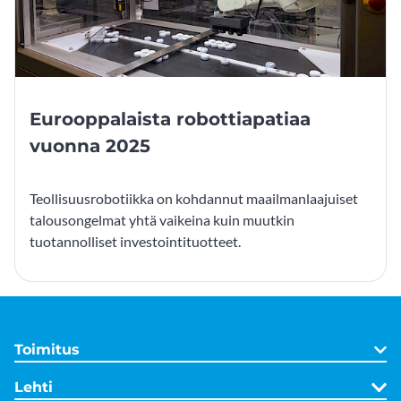
Eurooppalaista robottiapatiaa
vuonna 2025
Teollisuusrobotiikka on kohdannut maailmanlaajuiset
talousongelmat yhtä vaikeina kuin muutkin
tuotannolliset investointituotteet.
Toimitus
Lehti