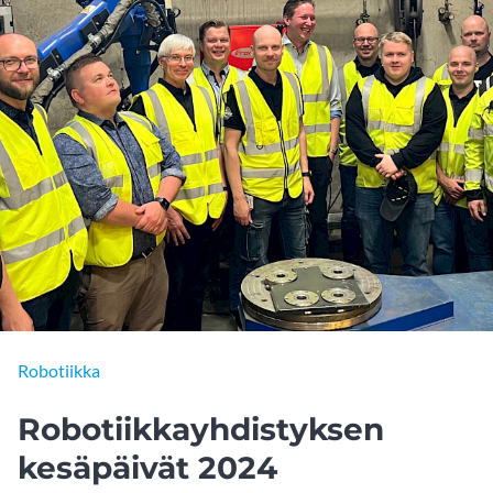
Robotiikka
Robotiikkayhdistyksen
kesäpäivät 2024