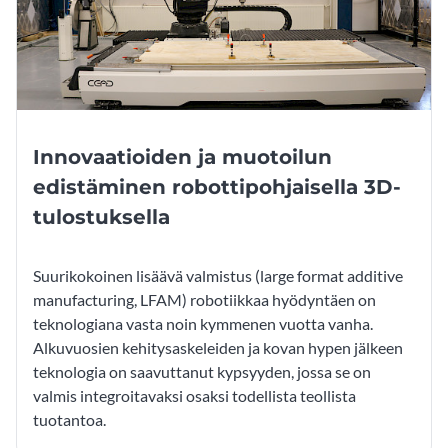
Innovaatioiden ja muotoilun
edistäminen robottipohjaisella 3D-
tulostuksella
Suurikokoinen lisäävä valmistus (large format additive
manufacturing, LFAM) robotiikkaa hyödyntäen on
teknologiana vasta noin kymmenen vuotta vanha.
Alkuvuosien kehitysaskeleiden ja kovan hypen jälkeen
teknologia on saavuttanut kypsyyden, jossa se on
valmis integroitavaksi osaksi todellista teollista
tuotantoa.