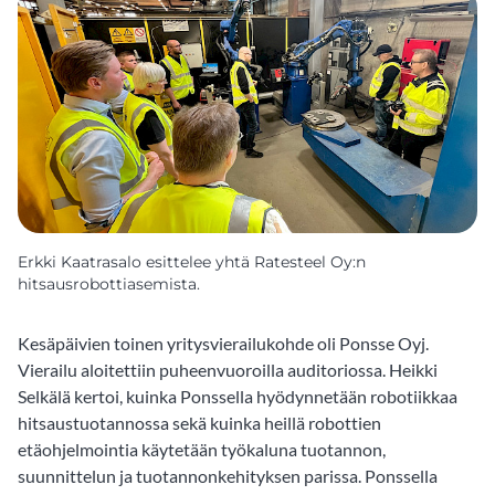
Erkki Kaatrasalo esittelee yhtä Ratesteel Oy:n
hitsausrobottiasemista.
Kesäpäivien toinen yritysvierailukohde oli Ponsse Oyj.
Vierailu aloitettiin puheenvuoroilla auditoriossa. Heikki
Selkälä kertoi, kuinka Ponssella hyödynnetään robotiikkaa
hitsaustuotannossa sekä kuinka heillä robottien
etäohjelmointia käytetään työkaluna tuotannon,
suunnittelun ja tuotannonkehityksen parissa. Ponssella