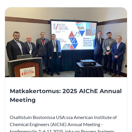
Matkakertomus: 2025 AIChE Annual
Meeting
Osallistuin Bostonissa USA:ssa American Institute of
Chemical Engineers (AIChE) Annual Meeting -
konferenssiin 2.-6.11.2025, joka on Process Systems