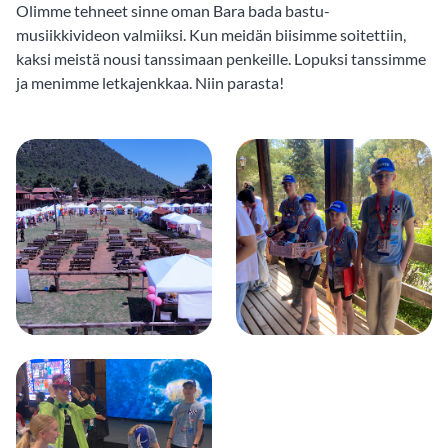
Olimme tehneet sinne oman Bara bada bastu-
musiikkivideon valmiiksi. Kun meidän biisimme soitettiin,
kaksi meistä nousi tanssimaan penkeille. Lopuksi tanssimme
ja menimme letkajenkkaa. Niin parasta!