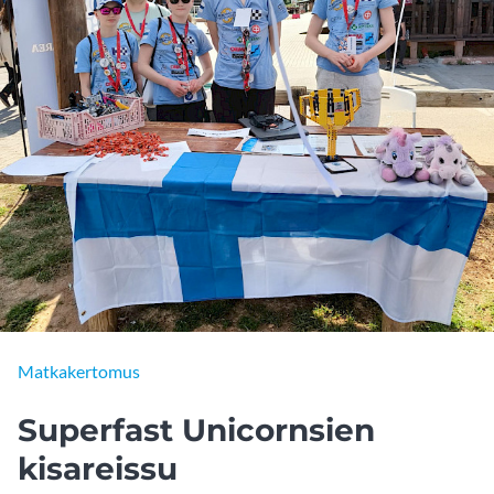
Matkakertomus
Superfast Unicornsien
kisareissu