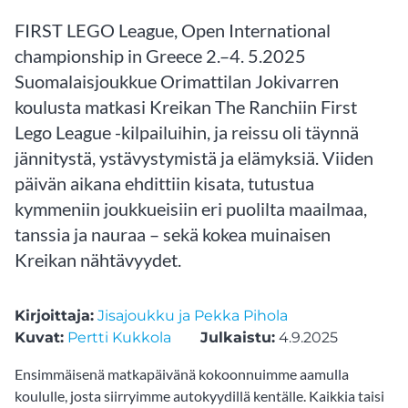
FIRST LEGO League, Open International
championship in Greece 2.–4. 5.2025
Suomalaisjoukkue Orimattilan Jokivarren
koulusta matkasi Kreikan The Ranchiin First
Lego League -kilpailuihin, ja reissu oli täynnä
jännitystä, ystävystymistä ja elämyksiä. Viiden
päivän aikana ehdittiin kisata, tutustua
kymmeniin joukkueisiin eri puolilta maailmaa,
tanssia ja nauraa – sekä kokea muinaisen
Kreikan nähtävyydet.
Kirjoittaja:
Jisajoukku ja Pekka Pihola
Kuvat:
Pertti Kukkola
Julkaistu:
4.9.2025
Ensimmäisenä matkapäivänä kokoonnuimme aamulla
koululle, josta siirryimme autokyydillä kentälle. Kaikkia taisi