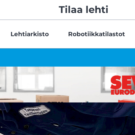
Tilaa lehti
Lehtiarkisto
Robotiikkatilastot
FAULHABER GROUP