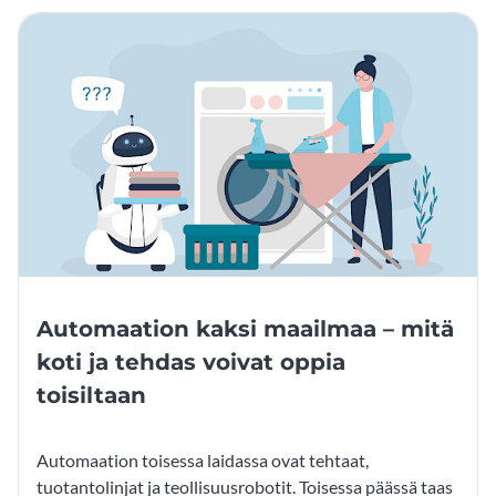
Automaation kaksi maailmaa – mitä
koti ja tehdas voivat oppia
toisiltaan
Automaation toisessa laidassa ovat tehtaat,
tuotantolinjat ja teollisuusrobotit. Toisessa päässä taas