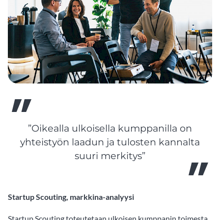
”Oikealla ulkoisella kumppanilla on
yhteistyön laadun ja tulosten kannalta
suuri merkitys”
Startup Scouting, markkina-analyysi
Startup Scouting toteutetaan ulkoisen kumppanin toimesta