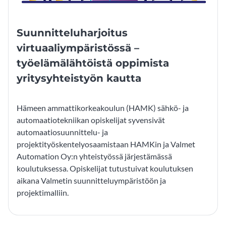
Suunnitteluharjoitus
virtuaaliympäristössä –
työelämälähtöistä oppimista
yritysyhteistyön kautta
Hämeen ammattikorkeakoulun (HAMK) sähkö- ja
automaatiotekniikan opiskelijat syvensivät
automaatiosuunnittelu- ja
projektityöskentelyosaamistaan HAMKin ja Valmet
Automation Oy:n yhteistyössä järjestämässä
koulutuksessa. Opiskelijat tutustuivat koulutuksen
aikana Valmetin suunnitteluympäristöön ja
projektimalliin.