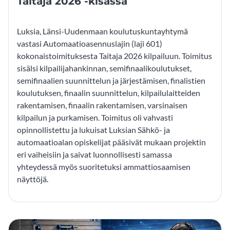
Taitaja 2026 -kisassa
Luksia, Länsi-Uudenmaan koulutuskuntayhtymä
vastasi Automaatioasennuslajin (laji 601)
kokonaistoimituksesta Taitaja 2026 kilpailuun. Toimitus
sisälsi kilpailijahankinnan, semifinaalikoulutukset,
semifinaalien suunnittelun ja järjestämisen, finalistien
koulutuksen, finaalin suunnittelun, kilpailulaitteiden
rakentamisen, finaalin rakentamisen, varsinaisen
kilpailun ja purkamisen. Toimitus oli vahvasti
opinnollistettu ja lukuisat Luksian Sähkö- ja
automaatioalan opiskelijat pääsivät mukaan projektin
eri vaiheisiin ja saivat luonnollisesti samassa
yhteydessä myös suoritetuksi ammattiosaamisen
näyttöjä.