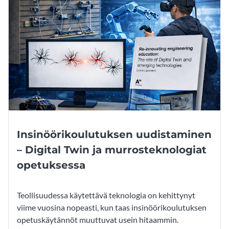
Insinöörikoulutuksen uudistaminen
– Digital Twin ja murrosteknologiat
opetuksessa
Teollisuudessa käytettävä teknologia on kehittynyt
viime vuosina nopeasti, kun taas insinöörikoulutuksen
opetuskäytännöt muuttuvat usein hitaammin.