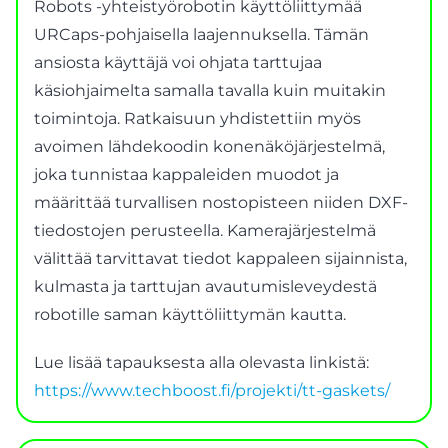
Robots -yhteistyörobotin käyttöliittymää
URCaps-pohjaisella laajennuksella. Tämän
ansiosta käyttäjä voi ohjata tarttujaa
käsiohjaimelta samalla tavalla kuin muitakin
toimintoja. Ratkaisuun yhdistettiin myös
avoimen lähdekoodin konenäköjärjestelmä,
joka tunnistaa kappaleiden muodot ja
määrittää turvallisen nostopisteen niiden DXF-
tiedostojen perusteella. Kamerajärjestelmä
välittää tarvittavat tiedot kappaleen sijainnista,
kulmasta ja tarttujan avautumisleveydestä
robotille saman käyttöliittymän kautta.
Lue lisää tapauksesta alla olevasta linkistä:
https://www.techboost.fi/projekti/tt-gaskets/