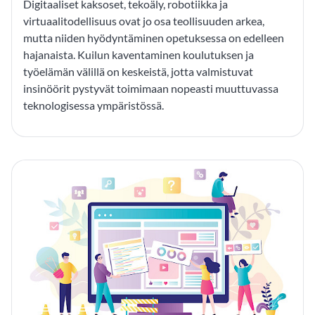
Digitaaliset kaksoset, tekoäly, robotiikka ja
virtuaalitodellisuus ovat jo osa teollisuuden arkea,
mutta niiden hyödyntäminen opetuksessa on edelleen
hajanaista. Kuilun kaventaminen koulutuksen ja
työelämän välillä on keskeistä, jotta valmistuvat
insinöörit pystyvät toimimaan nopeasti muuttuvassa
teknologisessa ympäristössä.