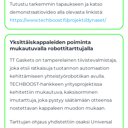
Tutustu tarkemmin tapaukseen ja katso
demonstraatiovideo alla olevasta linkistä:
https://www.techboost.fi/projekti/dynaset/
Yksittäiskappaleiden poiminta
mukautuvalla robottitarttujalla
TT Gaskets on tamperelainen tiivistevalmistaja,
joka etsii ratkaisuja tuotannon automaation
kehittämiseen yhteistyörobotiikan avulla.
TECHBOOST-hankkeen yritysprojektissa
kehitettiin mukautuva, kaksisorminen
imutarttuja, joka pystyy säätämään otteensa
nostettavan kappaleen muodon mukaan.
Tarttujan ohjaus yhdistettiin osaksi Universal