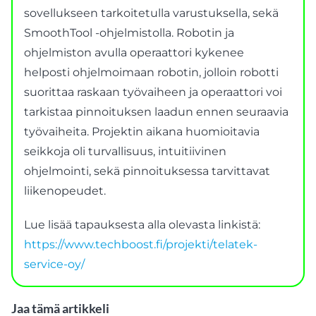
sovellukseen tarkoitetulla varustuksella, sekä
SmoothTool -ohjelmistolla. Robotin ja
ohjelmiston avulla operaattori kykenee
helposti ohjelmoimaan robotin, jolloin robotti
suorittaa raskaan työvaiheen ja operaattori voi
tarkistaa pinnoituksen laadun ennen seuraavia
työvaiheita. Projektin aikana huomioitavia
seikkoja oli turvallisuus, intuitiivinen
ohjelmointi, sekä pinnoituksessa tarvittavat
liikenopeudet.
Lue lisää tapauksesta alla olevasta linkistä:
https://www.techboost.fi/projekti/telatek-
service-oy/
Jaa tämä artikkeli