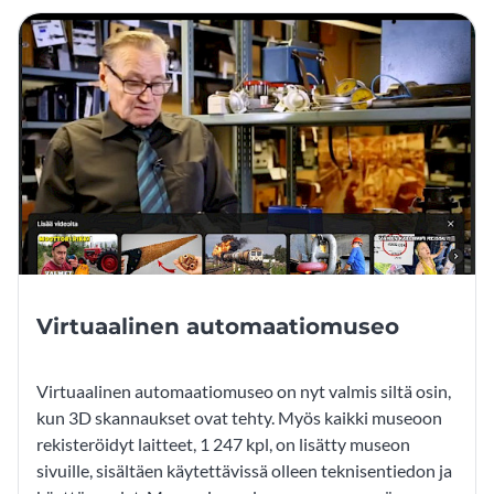
Virtuaalinen automaatiomuseo
Virtuaalinen automaatiomuseo on nyt valmis siltä osin,
kun 3D skannaukset ovat tehty. Myös kaikki museoon
rekisteröidyt laitteet, 1 247 kpl, on lisätty museon
sivuille, sisältäen käytettävissä olleen teknisentiedon ja